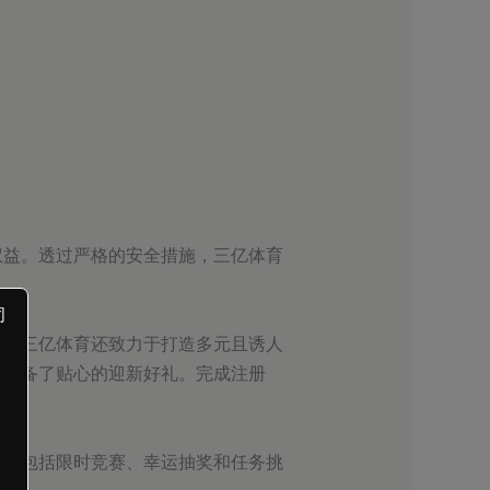
权益。透过严格的安全措施，三亿体育
闭
外，三亿体育还致力于打造多元且诱人
们准备了贴心的迎新好礼。完成注册
元，包括限时竞赛、幸运抽奖和任务挑