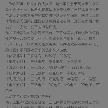
（PAGCOR）颁发的合法执照，是一家注册于英属维尔京群
岛的合法公司。这两个权威认证不仅代表了三亿体育的正规
合法，更意味着用户的权益将得到充分的保障。同时，三亿
体育也是受国际行业协会认可的合法公司，这无疑为用户提
供了一个安全、公平的博彩环境。
作为亚洲领先的知名游戏平台，三亿体育以打造优质的综合
性游戏平台为首要目标，目前旗下运营体育、真人、彩票、
电竞、电子、棋牌六大游戏版块。不同游戏有不同的特色，
同时吸引不同游戏需求的玩家前来游戏。
【体育博彩】三亿体育、IM体育、FB体育
【电竞游戏】：三亿电竞、泛亚电竞、IM电竞等
【真人娱乐】：三亿真人、AG视讯平台、EBET视讯等
【棋牌游戏】：三亿棋牌、双赢棋牌，高登棋牌等
【彩票投注】：三亿彩票、双赢彩票、VR彩票、TCG彩票
【电子游戏】：三亿电子、PG电子、MG电子、PP电子、PT
电子
三亿体育存款和提款简单快速
为了让亚洲投注者更轻松，三亿体育官网提供您多种支付方