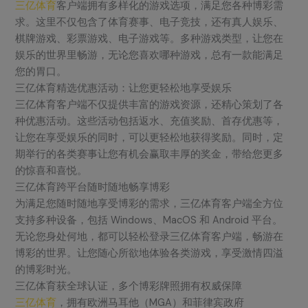
三亿体育
客户端拥有多样化的游戏选项，满足您各种博彩需
求。这里不仅包含了体育赛事、电子竞技，还有真人娱乐、
棋牌游戏、彩票游戏、电子游戏等。多种游戏类型，让您在
娱乐的世界里畅游，无论您喜欢哪种游戏，总有一款能满足
您的胃口。
三亿体育精选优惠活动：让您更轻松地享受娱乐
三亿体育客户端不仅提供丰富的游戏资源，还精心策划了各
种优惠活动。这些活动包括返水、充值奖励、首存优惠等，
让您在享受娱乐的同时，可以更轻松地获得奖励。同时，定
期举行的各类赛事让您有机会赢取丰厚的奖金，带给您更多
的惊喜和喜悦。
三亿体育跨平台随时随地畅享博彩
为满足您随时随地享受博彩的需求，三亿体育客户端全方位
支持多种设备，包括 Windows、MacOS 和 Android 平台。
无论您身处何地，都可以轻松登录三亿体育客户端，畅游在
博彩的世界。让您随心所欲地体验各类游戏，享受激情四溢
的博彩时光。
三亿体育获全球认证，多个博彩牌照拥有权威保障
三亿体育
，拥有欧洲马耳他（MGA）和菲律宾政府