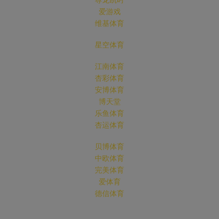
尊龙凯时
爱游戏
维基体育
星空体育
江南体育
杏彩体育
安博体育
博天堂
乐鱼体育
杏运体育
贝博体育
中欧体育
完美体育
爱体育
德信体育