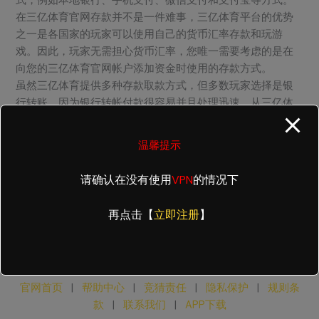
式，例如本地银行、手机支付、微信支付和支付宝等方式。
在三亿体育官网存款并不是一件难事，三亿体育平台的优势
之一是各国家的玩家可以使用自己的货币汇率存款和玩游
戏。因此，玩家无需担心货币汇率，您唯一需要考虑的是在
向您的三亿体育官网帐户添加资金时使用的存款方式。
虽然三亿体育提供多种存款取款方式，但多数玩家选择是银
行转账。因为银行转帐付款很容易并且处理迅速。从三亿体
育提款，您只需要提供一个有效的银行账号。提交后，您的
提款会在15至30分钟内显示在您的银行帐户中。
温馨提示
三亿体育
是最受玩家信赖的亚洲顶级体育博彩平台，拥有多
个国际认证的博彩牌照，支持跨平台操作，与国际知名球队&
请确认在没有使用
VPN
的情况下
球星合作，将利用名人效应将三亿体育推向国际体育舞台。
在
三亿体育官网
、
三亿体育APP
投注娱乐，能高度满足玩家需
再点击【
立即注册
】
求，一起来体验吧。
官网首页
|
帮助中心
|
竞猜责任
|
隐私保护
|
规则条
款
|
联系我们
|
APP下载