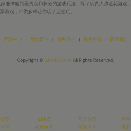
玩家能体验到最真实和刺激的游戏玩法。除了玩真人炸金花游戏
票游戏，种类多样让你玩了还想玩。
|
帮助中心
|
竞猜责任
|
隐私保护
|
规则条款
|
联系我们
Copyright ©
SanYi Sports
All Rights Reserved.
B体育
KB体育
开云体育
星空
冠体育
亚新体育
多米体育
杏彩