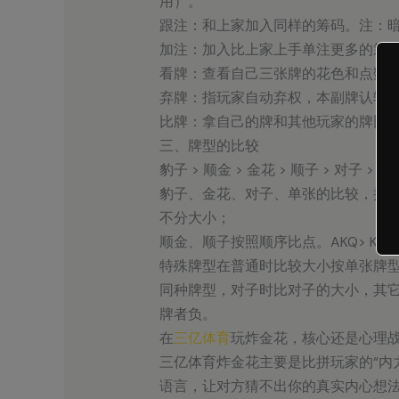
用）。
跟注：和上家加入同样的筹码。注：暗
加注：加入比上家上手单注更多的筹
看牌：查看自己三张牌的花色和点数
弃牌：指玩家自动弃权，本副牌认输
比牌：拿自己的牌和其他玩家的牌比
三、牌型的比较
豹子 > 顺金 > 金花 > 顺子 > 对子 > 单
豹子、金花、对子、单张的比较，按照顺
不分大小；
顺金、顺子按照顺序比点。AKQ> KQJ>
特殊牌型在普通时比较大小按单张牌型
同种牌型，对子时比对子的大小，其
牌者负。
在
三亿体育
玩炸金花，核心还是心理
三亿体育炸金花主要是比拼玩家的“内
语言，让对方猜不出你的真实内心想