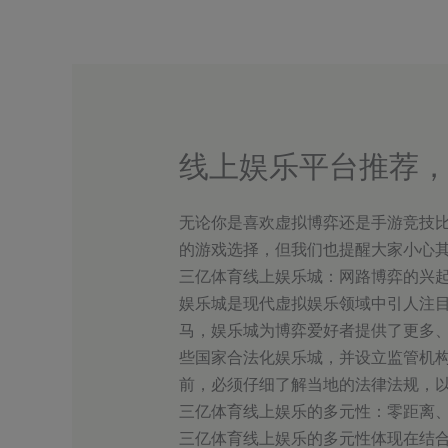
Skip
to
content
线上娱乐平台推荐
无论你是喜欢虚拟博弈还是手游竞技
的游戏选择，但我们也提醒大家小心
三亿体育线上娱乐城：网路博弈的兴
娱乐城是现代虚拟娱乐领域中引人注
马，娱乐城为博弈爱好者提供了更多
些国家合法化娱乐城，并设立监管机
前，必须仔细了解当地的法律法规，
三亿体育线上娱乐的多元性：零距离
三亿体育线上娱乐的多元性体现在结