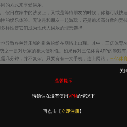
不同的方式来享受娱乐。
说，假日在家中的沙发上，又或是等待朋友的时候，你都可以快
动性的娱乐体验。无论是和朋友一起游玩，还是追求高分数的竞
和多样性使它们成为现代人娱乐的理想选择。
也导致各种娱乐城的乱象纷纷在网络上出现。其中，三亿体育A
优势之一是对玩家的极大便利性。如果你对三亿体育APP的游戏
仅需几分钟，并不复杂。只要有有一支手机，连上网路，
三亿体育
关
用了网络的便利性，将其伺服器登记在合法的国家，让台湾的玩
温馨提示
城游戏的安全性产生了担忧，但只要选择信誉良好的线上娱乐城
请确认在没有使用
VPN
的情况下
今虚拟娱乐领域的亮点之一。它们提供了各种多样的博弈和娱乐
，都能满足不同玩家的需求。然而，我们在追求娱乐的同时，也
再点击【
立即注册
】
，并采取谨慎的博弈态度。