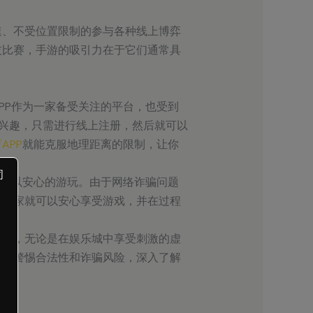
速、不受位置限制的参与各种线上博弈
技比赛，手游的吸引力在于它们通常具
PP作为一家备受关注的平台，也受到
有兴趣，只需进行线上注册，然后就可以
APP
就能克服地理距离的限制，让你
闭
家可以安心的游玩。由于网络诈骗问题
，玩家就可以安心享受游戏，并在过程
体验，无论是在娱乐城中享受刺激的虚
应该警惕合法性和诈骗风险，深入了解