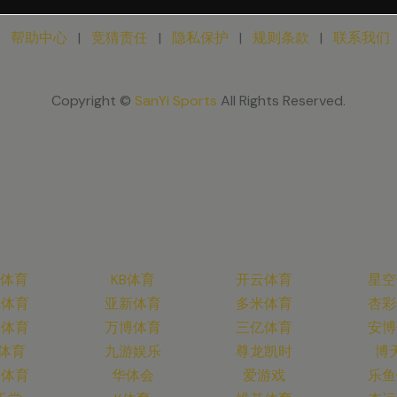
|
帮助中心
|
竞猜责任
|
隐私保护
|
规则条款
|
联系我们
Copyright ©
SanYi Sports
All Rights Reserved.
B体育
KB体育
开云体育
星空
冠体育
亚新体育
多米体育
杏彩
兰体育
万博体育
三亿体育
安博
D体育
九游娱乐
尊龙凯时
博
美体育
华体会
爱游戏
乐鱼