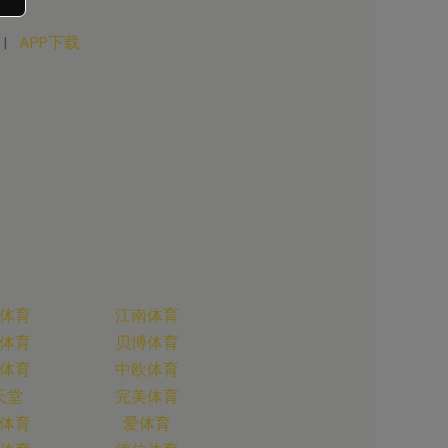
|
APP下载
体育
江南体育
体育
贝博体育
体育
中欧体育
天堂
完美体育
体育
爱体育