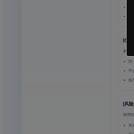
严
若
优惠
参与
同
平
如
风险
请理
未