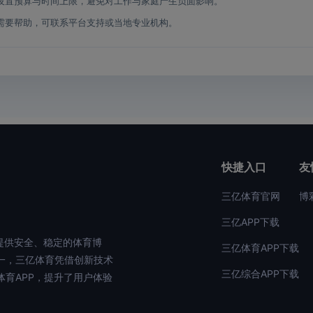
设置预算与时间上限，避免对工作与家庭产生负面影响。
需要帮助，可联系平台支持或当地专业机构。
快捷入口
友
三亿体育官网
博
三亿APP下载
，提供安全、稳定的体育博
三亿体育APP下载
一，三亿体育凭借创新技术
三亿综合APP下载
育APP，提升了用户体验