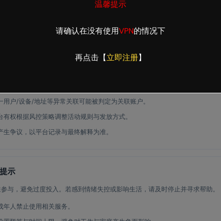
温馨提示
禁利用漏洞、非正常手段进行充值或套利行为。
发现异常交易，平台有权暂停服务并进行调查。
请确认在没有使用
VPN
的情况下
再点击【
立即注册
】
条例
活动前请确认活动规则；任何违规套利行为将取消资格并可能冻结账户。
一用户/设备/地址等异常关联可能被判定为关联账户。
台有权根据风控策略调整活动规则与发放方式。
产生争议，以平台记录与最终解释为准。
提示
性参与，避免过度投入。若感到情绪失控或影响生活，请及时停止并寻求帮助。
成年人禁止使用相关服务。