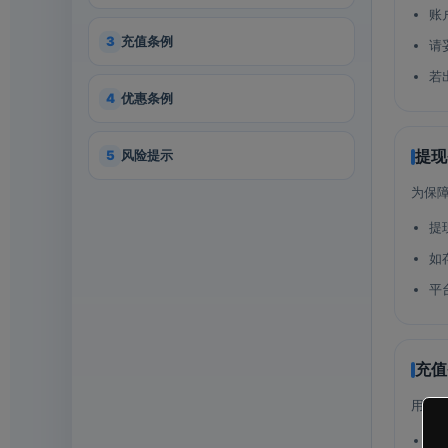
账
3
充值条例
请
若
4
优惠条例
提现
5
风险提示
为保
提
如
平
充值
用户
第