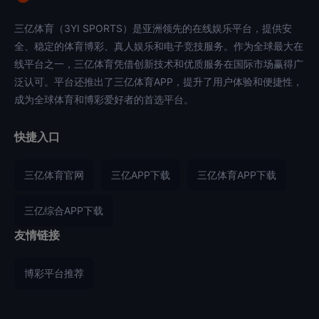
三亿体育（3YI SPORTS）是亚洲领先的在线娱乐平台，提供安
全、稳定的体育博彩、真人娱乐和电子竞技服务。作为全球最大在
线平台之一，三亿体育凭借创新技术和优质服务在国际市场赢得广
泛认可。平台还推出了三亿体育APP，提升了用户体验和便捷性，
成为全球体育和博彩爱好者的首选平台。
快捷入口
三亿体育官网
三亿APP下载
三亿体育APP下载
三亿综合APP下载
友情链接
博彩平台推荐