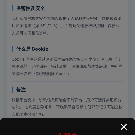
保密性及安全
我们实施严格的安全措施以保护个人资料的保密性。数据传输采
用加密连接（如 SSL/TLS）， 并对访问进行权限控制，仅授权
人员可访问相关资料。
什么是 Cookie
Cookie 是网站通过浏览器存储在您设备上的小型文件，用于识
别浏览器、记住偏好、统计流量、 改善体验与功能表现。您可在
浏览器设置中管理或删除 Cookie。
备注
根据平台安排，资讯信息可能会不时弹出，用户可选择禁用部分
功能。 若您要删除账号，请联系平台客服；但部分记录可能会按
合规要求保留存档。
保密